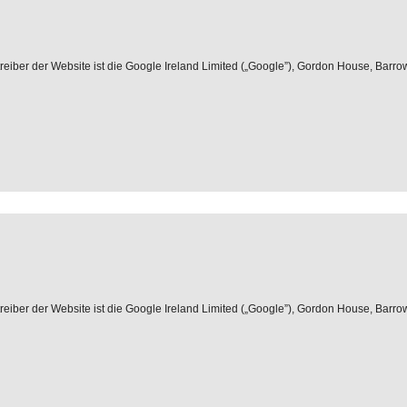
iber der Website ist die Google Ireland Limited („Google”), Gordon House, Barrow S
iber der Website ist die Google Ireland Limited („Google”), Gordon House, Barrow S