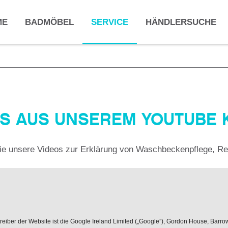
ME
BADMÖBEL
SERVICE
HÄNDLERSUCHE
OS AUS UNSEREM YOUTUBE 
e unsere Videos zur Erklärung von Waschbeckenpflege, Rep
iber der Website ist die Google Ireland Limited („Google”), Gordon House, Barrow S