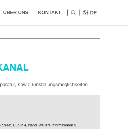
ÜBER UNS
KONTAKT
DE
KANAL
aratur, sowie Einstellungsmöglichkeiten
treet, Dublin 4, Irland. Weitere Informationen s.