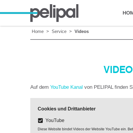
HO
Home
>
Service
>
Videos
VIDE
Auf dem
YouTube Kanal
von PELIPAL finden Si
Cookies und Drittanbieter
YouTube
Diese Website bindet Videos der Website YouTube ein. Betre