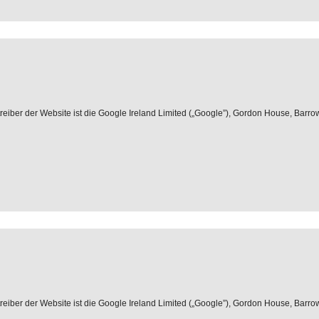
iber der Website ist die Google Ireland Limited („Google”), Gordon House, Barrow S
iber der Website ist die Google Ireland Limited („Google”), Gordon House, Barrow S